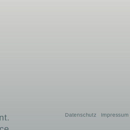
Datenschutz
Impressum
t.
ce.