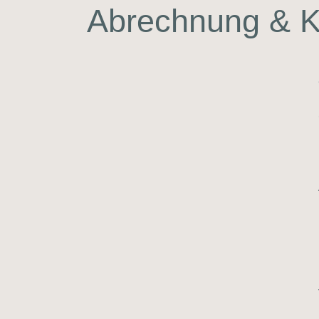
Abrech­nung & Ko