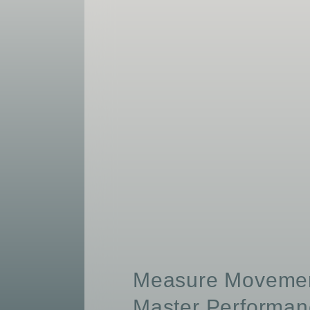
Measure Movemen
Master Performan